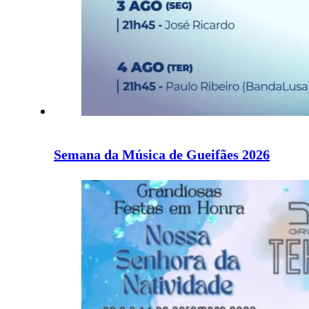
Semana da Música de Gueifães 2026