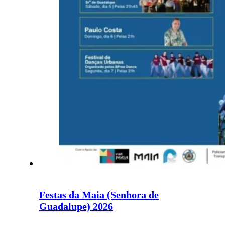
Festas da Maia (Senhora de
Guadalupe) 2026