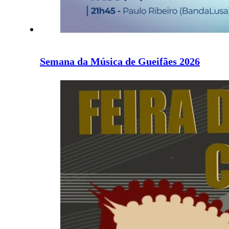
Semana da Música de Gueifães 2026