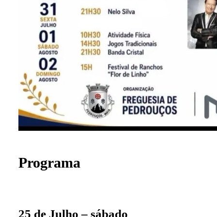
Programa
25 de Julho – sábado