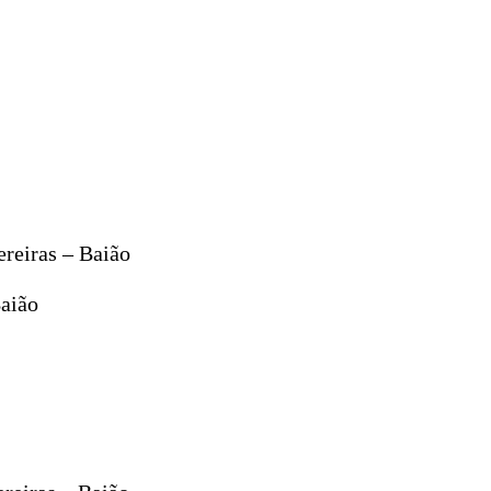
reiras – Baião
Baião