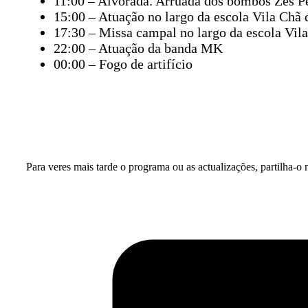
11:00 – Alvorada. Arruada dos bombos Zés Pe
15:00 – Atuação no largo da escola Vila Chã 
17:30 – Missa campal no largo da escola Vil
22:00 – Atuação da banda MK
00:00 – Fogo de artifício
Para veres mais tarde o programa ou as actualizações, partilha-o