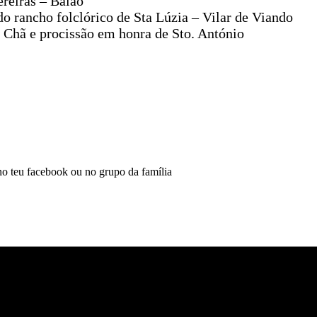
reiras – Baião
do rancho folclórico de Sta Lúzia – Vilar de Viando
a Chã e procissão em honra de Sto. António
 no teu facebook ou no grupo da família