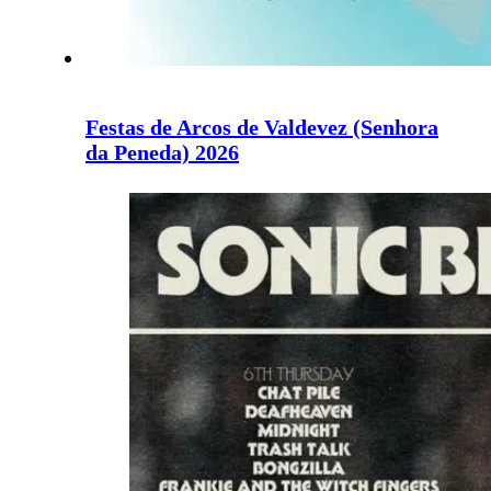
Festas de Arcos de Valdevez (Senhora
da Peneda) 2026