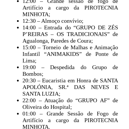
12:00 – Grande sessão de fogo de
Artifício a cargo da PIROTECNIA
MINHOTA;
12:30 – Almoço convívio;
14:00 – Entrada do “GRUPO DE ZÉS
P’REIRAS – OS TRADICIONAIS” de
Agualonga, Paredes de Coura;
15:00 – Torneio de Malhas e Animação
Infantil “ANIMAKIDS” de Ponte de
Lima;
19:00 – Despedida do Grupo de
Bombos;
20:30 – Eucaristia em Honra de SANTA
APOLÓNIA, SR.ª DAS NEVES E
SANTA LUZIA;
22:00 – Atuação do “GRUPO AF” de
Oliveira do Hospital;
01:00 – Grande Sessão de Fogo de
Artifício a cargo da PIROTECNIA
MINHOTA.