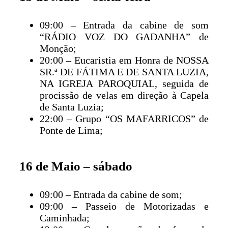
09:00 – Entrada da cabine de som
“RÁDIO VOZ DO GADANHA” de
Monção;
20:00 – Eucaristia em Honra de NOSSA
SR.ª DE FÁTIMA E DE SANTA LUZIA,
NA IGREJA PAROQUIAL, seguida de
procissão de velas em direção à Capela
de Santa Luzia;
22:00 – Grupo “OS MAFARRICOS” de
Ponte de Lima;
16 de Maio – sábado
09:00 – Entrada da cabine de som;
09:00 – Passeio de Motorizadas e
Caminhada;