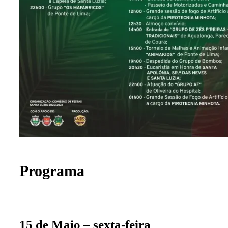
Programa
15 de Maio – sexta-feira