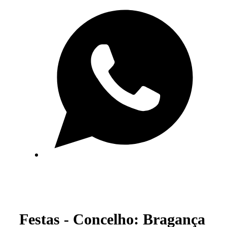
Festas - Concelho: Bragança