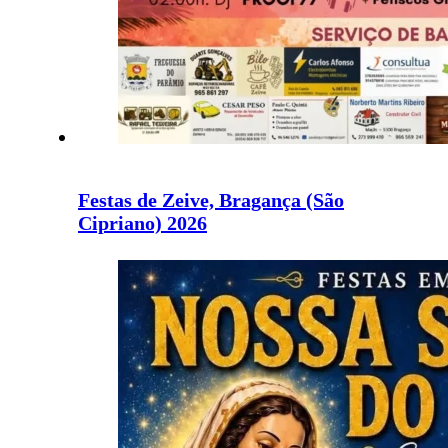
Festas de Zeive, Bragança (São
Cipriano) 2026