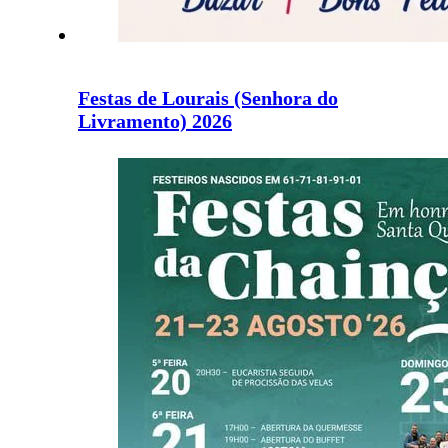
Festas de Lourais (Senhora do
Livramento) 2026