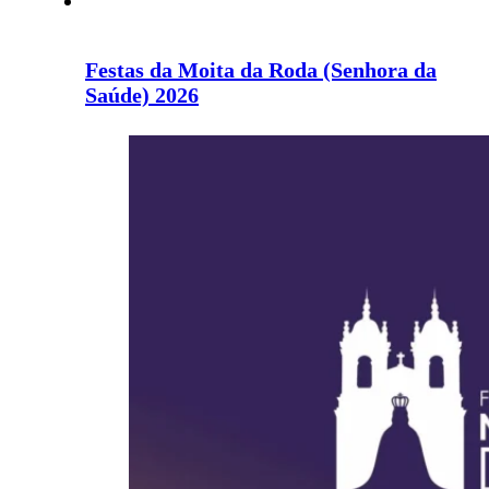
Festas da Moita da Roda (Senhora da
Saúde) 2026