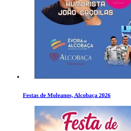
Festas de Moleanos, Alcobaça 2026