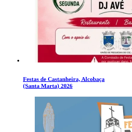
Festas de Castanheira, Alcobaça
(Santa Marta) 2026