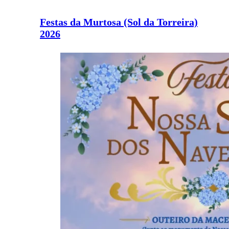
Festas da Murtosa (Sol da Torreira)
2026