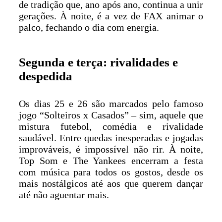
de tradição que, ano após ano, continua a unir
gerações. À noite, é a vez de FAX animar o
palco, fechando o dia com energia.
Segunda e terça: rivalidades e
despedida
Os dias 25 e 26 são marcados pelo famoso
jogo “Solteiros x Casados” – sim, aquele que
mistura futebol, comédia e rivalidade
saudável. Entre quedas inesperadas e jogadas
improváveis, é impossível não rir. À noite,
Top Som e The Yankees encerram a festa
com música para todos os gostos, desde os
mais nostálgicos até aos que querem dançar
até não aguentar mais.