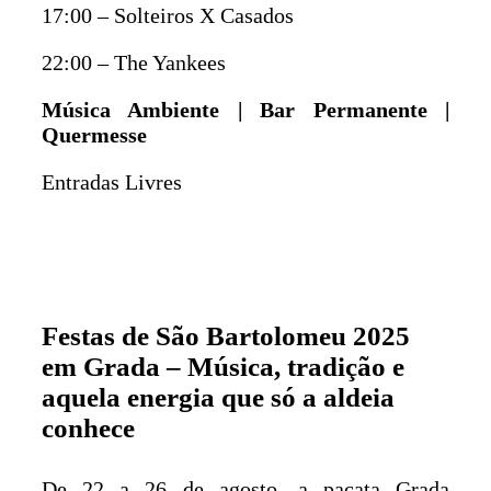
17:00 – Solteiros X Casados
22:00 – The Yankees
Música Ambiente | Bar Permanente |
Quermesse
Entradas Livres
Festas de São Bartolomeu 2025
em Grada – Música, tradição e
aquela energia que só a aldeia
conhece
De 22 a 26 de agosto, a pacata Grada