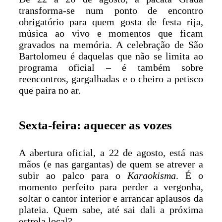
transforma-se num ponto de encontro
obrigatório para quem gosta de festa rija,
música ao vivo e momentos que ficam
gravados na memória. A celebração de São
Bartolomeu é daquelas que não se limita ao
programa oficial – é também sobre
reencontros, gargalhadas e o cheiro a petisco
que paira no ar.
Sexta-feira: aquecer as vozes
A abertura oficial, a 22 de agosto, está nas
mãos (e nas gargantas) de quem se atrever a
subir ao palco para o
Karaokisma
. É o
momento perfeito para perder a vergonha,
soltar o cantor interior e arrancar aplausos da
plateia. Quem sabe, até sai dali a próxima
estrela local?