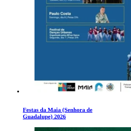
Festas da Maia (Senhora de
Guadalupe) 2026