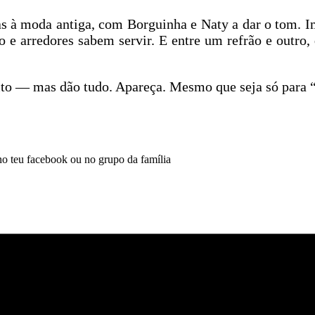
 à moda antiga, com Borguinha e Naty a dar o tom. Im
 e arredores sabem servir. E entre um refrão e outro
to — mas dão tudo. Apareça. Mesmo que seja só para “d
 no teu facebook ou no grupo da família