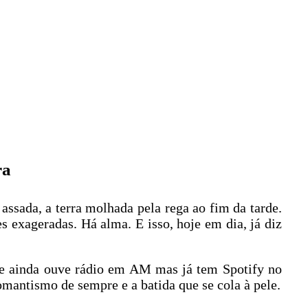
ra
assada, a terra molhada pela rega ao fim da tarde.
s exageradas. Há alma. E isso, hoje em dia, já diz
ue ainda ouve rádio em AM mas já tem Spotify no
romantismo de sempre e a batida que se cola à pele.