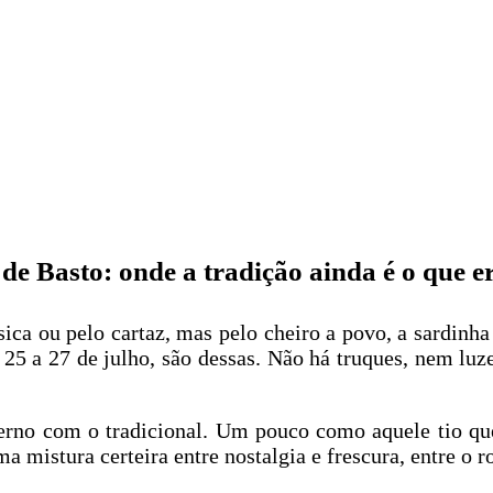
de Basto: onde a tradição ainda é o que e
a ou pelo cartaz, mas pelo cheiro a povo, a sardinha 
25 a 27 de julho, são dessas. Não há truques, nem luze
derno com o tradicional. Um pouco como aquele tio q
a mistura certeira entre nostalgia e frescura, entre o 