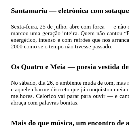
Santamaria — eletrónica com sotaque
Sexta-feira, 25 de julho, abre com força — e não 
marcou uma geração inteira. Quem não cantou “Eu 
energético, intenso e com refrões que nos arranca
2000 como se o tempo não tivesse passado.
Os Quatro e Meia — poesia vestida d
No sábado, dia 26, o ambiente muda de tom, mas n
e aquele charme discreto que já conquistou meia
melhores. Celorico vai parar para ouvir — e ca
abraça com palavras bonitas.
Mais do que música, um encontro de a