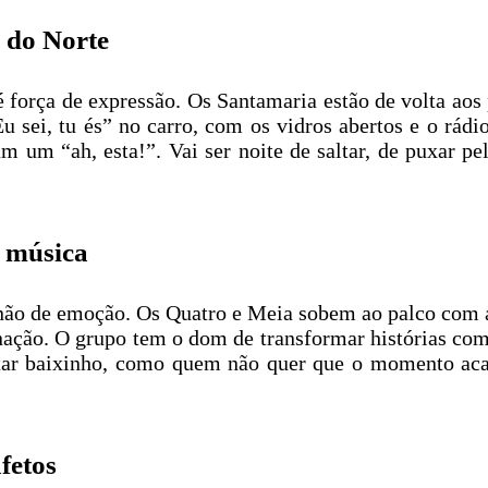
 do Norte
é força de expressão. Os Santamaria estão de volta aos
sei, tu és” no carro, com os vidros abertos e o rádi
m um “ah, esta!”. Vai ser noite de saltar, de puxar p
e música
ão de emoção. Os Quatro e Meia sobem ao palco com a s
 nação. O grupo tem o dom de transformar histórias co
ntar baixinho, como quem não quer que o momento aca
fetos