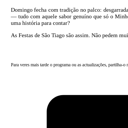
Domingo fecha com tradição no palco: desgarradas
— tudo com aquele sabor genuíno que só o Minho
uma história para contar?
As Festas de São Tiago são assim. Não pedem mui
Para veres mais tarde o programa ou as actualizações, partilha-o