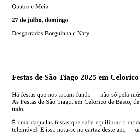
Quatro e Meia
27 de julho, domingo
Desgarradas Borguinha e Naty
Festas de São Tiago 2025 em Celorico 
Há festas que nos tocam fundo — não só pela músic
As Festas de São Tiago, em Celorico de Basto, de 
tudo.
É uma daquelas festas que sabe equilibrar o mo
telemóvel. E isso nota-se no cartaz deste ano — um