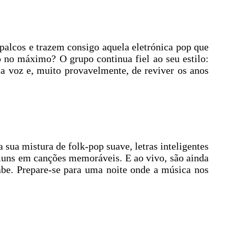
 palcos e trazem consigo aquela eletrónica pop que
o no máximo? O grupo continua fiel ao seu estilo:
ela voz e, muito provavelmente, de reviver os anos
ua mistura de folk-pop suave, letras inteligentes
muns em canções memoráveis. E ao vivo, são ainda
be. Prepare-se para uma noite onde a música nos