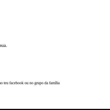
bua.
 no teu facebook ou no grupo da família