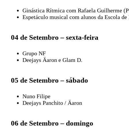
Ginástica Rítmica com Rafaela Guilherme (Pe
Espetáculo musical com alunos da Escola de
04 de Setembro – sexta-feira
Grupo NF
Deejays Äaron e Glam D.
05 de Setembro – sábado
Nuno Filipe
Deejays Panchito / Äaron
06 de Setembro – domingo