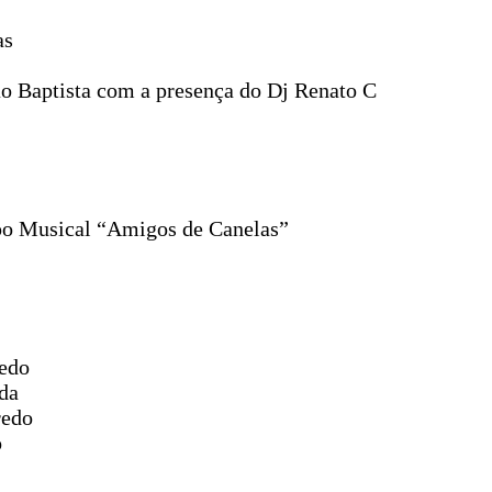
as
ão Baptista com a presença do Dj Renato C
po Musical “Amigos de Canelas”
redo
da
redo
o