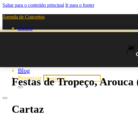
Saltar para o conteúdo principal
Ir para o footer
Agenda de Concertos
Início
Festivais
Agenda de Artistas
🎆
Novos Artistas
Biografias
Listas
Blog
Pesquisar
Festas de Tropeço, Arouca 
Cartaz