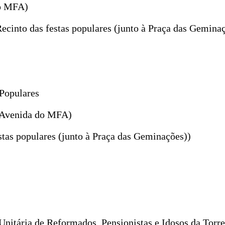
do MFA)
ecinto das festas populares (junto à Praça das Gemina
Populares
– Avenida do MFA)
tas populares (junto à Praça das Geminações))
 Unitária de Reformados, Pensionistas e Idosos da Tor