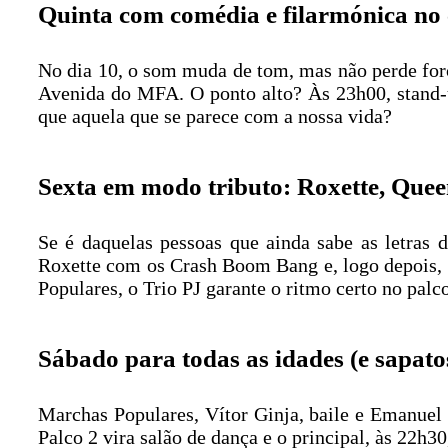
Quinta com comédia e filarmónica n
No dia 10, o som muda de tom, mas não perde forç
Avenida do MFA. O ponto alto? Às 23h00, stand
que aquela que se parece com a nossa vida?
Sexta em modo tributo: Roxette, Quee
Se é daquelas pessoas que ainda sabe as letras
Roxette com os Crash Boom Bang e, logo depois, o
Populares, o Trio PJ garante o ritmo certo no palc
Sábado para todas as idades (e sapato
Marchas Populares, Vítor Ginja, baile e Emanuel 
Palco 2 vira salão de dança e o principal, às 22h