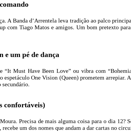
o comando
a. A Banda d’Arrentela leva tradição ao palco principa
-up com Tiago Matos e amigos. Um bom pretexto para
n e um pé de dança
 de “It Must Have Been Love” ou vibra com “Bohemia
 espetáculo One Vision (Queen) prometem arrepiar. Ah
o secundário.
s confortáveis)
Moura. Precisa de mais alguma coisa para o dia 12? S
30, recebe um dos nomes que andam a dar cartas no circu