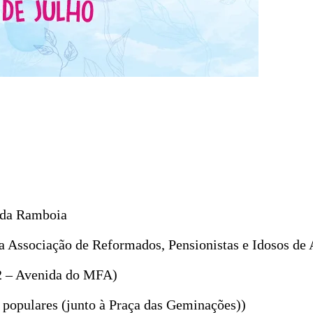
 da Ramboia
a Associação de Reformados, Pensionistas e Idosos de 
 2 – Avenida do MFA)
s populares (junto à Praça das Geminações))