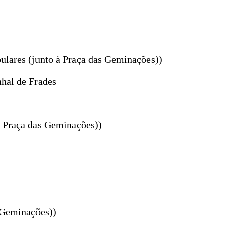
ulares (junto à Praça das Geminações))
nhal de Frades
à Praça das Geminações))
s Geminações))