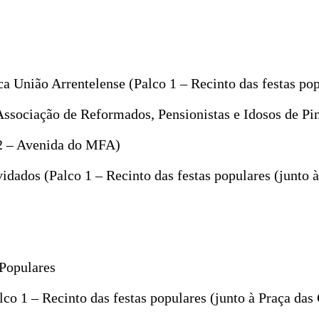
 União Arrentelense (Palco 1 – Recinto das festas pop
Associação de Reformados, Pensionistas e Idosos de Pi
 2 – Avenida do MFA)
ados (Palco 1 – Recinto das festas populares (junto 
Populares
co 1 – Recinto das festas populares (junto à Praça da