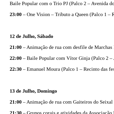
Baile Popular com o Trio PJ (Palco 2 – Avenida 
23:00
– One Vision – Tributo a Queen (Palco 1 – R
12 de Julho, Sábado
21:00
– Animação de rua com desfile de Marchas 
22:00
– Baile Popular com Vítor Ginja (Palco 2 
22:30
– Emanuel Moura (Palco 1 – Recinto das fes
13 de Julho, Domingo
21:00
– Animação de rua com Gaiteiros do Seixal
21:30
– Grupos corais e atividades da Associação