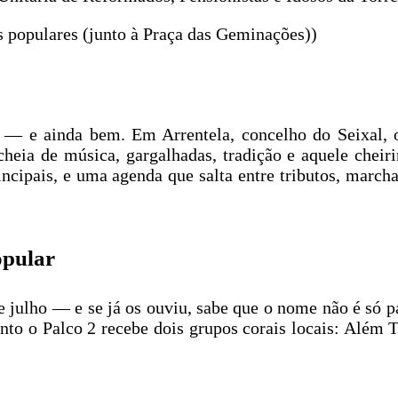
s populares (junto à Praça das Geminações))
 — e ainda bem. Em Arrentela, concelho do Seixal, 
ia de música, gargalhadas, tradição e aquele cheiri
rincipais, e uma agenda que salta entre tributos, marc
opular
 julho — e se já os ouviu, sabe que o nome não é só pa
nto o Palco 2 recebe dois grupos corais locais: Além 