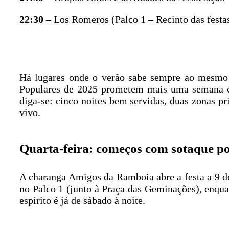
22:30
– Los Romeros (Palco 1 – Recinto das festa
Há lugares onde o verão sabe sempre ao mesmo
Populares de 2025 prometem mais uma semana che
diga-se: cinco noites bem servidas, duas zonas p
vivo.
Quarta-feira: começos com sotaque p
A charanga Amigos da Ramboia abre a festa a 9 de
no Palco 1 (junto à Praça das Geminações), enqua
espírito é já de sábado à noite.