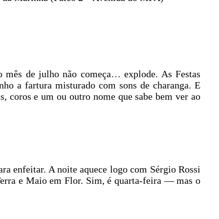
o mês de julho não começa… explode. As Festas
nho a fartura misturado com sons de charanga. E
has, coros e um ou outro nome que sabe bem ver ao
ra enfeitar. A noite aquece logo com Sérgio Rossi
Terra e Maio em Flor. Sim, é quarta-feira — mas o