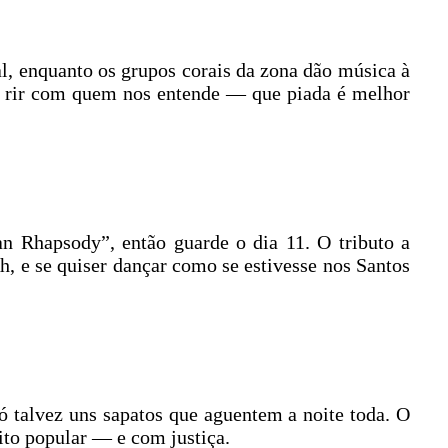
l, enquanto os grupos corais da zona dão música à
 rir com quem nos entende — que piada é melhor
n Rhapsody”, então guarde o dia 11. O tributo a
, e se quiser dançar como se estivesse nos Santos
ó talvez uns sapatos que aguentem a noite toda. O
ito popular — e com justiça.