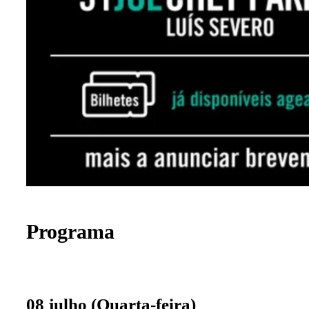
Programa
08 julho (Quarta-feira)