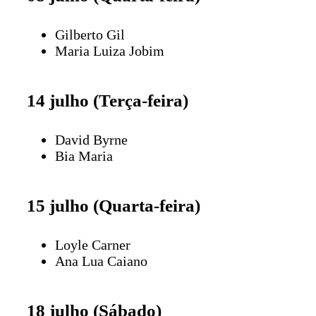
Gilberto Gil
Maria Luiza Jobim
14 julho (Terça-feira)
David Byrne
Bia Maria
15 julho (Quarta-feira)
Loyle Carner
Ana Lua Caiano
18 julho (Sábado)