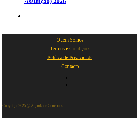
Assunção) 2026
Quem Somos
Termos e Condições
Política de Privacidade
Contacto
Copyright 2025 @ Agenda de Concertos