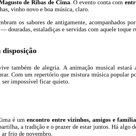
Magusto de Ribas de Cima
. O evento conta com
entr
has, vinho novo e boa música, claro.
mbram os sabores de antigamente, acompanhados po
e — douradas, estaladiças e servidas com aquele toque r
 disposição
ve também de alegria. A animação musical estará 
brar. Com um repertório que mistura música popular po
i ser impossível ficar quieto.
 Cima é um
encontro entre vizinhos, amigos e família
rtilha, a tradição e o prazer de estar juntos. Há algo 
 ar frio de novembro.