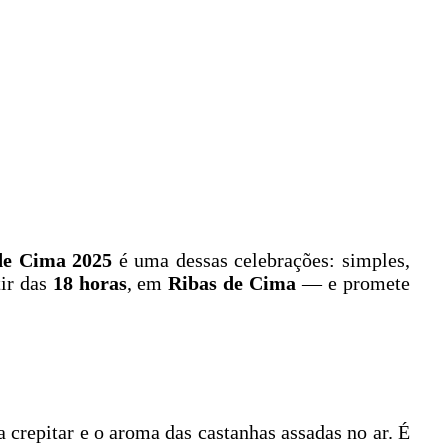
de Cima 2025
é uma dessas celebrações: simples,
tir das
18 horas
, em
Ribas de Cima
— e promete
crepitar e o aroma das castanhas assadas no ar. É