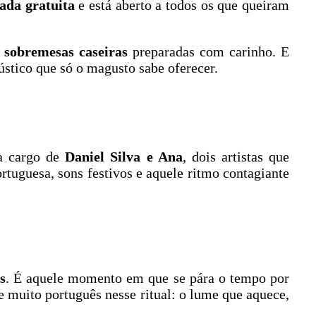
ada gratuita
e está aberto a todos os que queiram
r
sobremesas caseiras
preparadas com carinho. E
ústico que só o magusto sabe oferecer.
a cargo de
Daniel Silva e Ana
, dois artistas que
rtuguesa, sons festivos e aquele ritmo contagiante
s
. É aquele momento em que se pára o tempo por
de muito português nesse ritual: o lume que aquece,