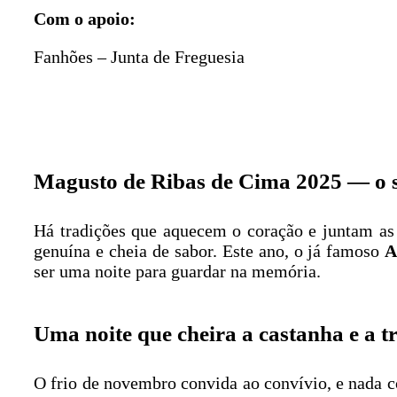
Com o apoio:
Fanhões – Junta de Freguesia
Magusto de Ribas de Cima 2025 — o s
Há tradições que aquecem o coração e juntam as
genuína e cheia de sabor. Este ano, o já famoso
A
ser uma noite para guardar na memória.
Uma noite que cheira a castanha e a t
O frio de novembro convida ao convívio, e nada c