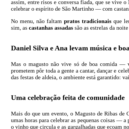
assim, entre risos e conversa fiada, que se vive o
celebrar o espírito de São Martinho — com castan
No menu, não faltam
pratos tradicionais
que le
sim, as
castanhas assadas
são as estrelas da noit
Daniel Silva e Ana levam música e boa
Mas o magusto não vive só de boa comida — vi
prometem pôr toda a gente a cantar, dançar e cele
das festas de aldeia, o ambiente está garantido: va
Uma celebração feita de comunidade
Mais do que um evento, o Magusto de Ribas de
umas horas para celebrar as pequenas coisas — a pa
o vinho que circula e as gargalhadas que ecoam no