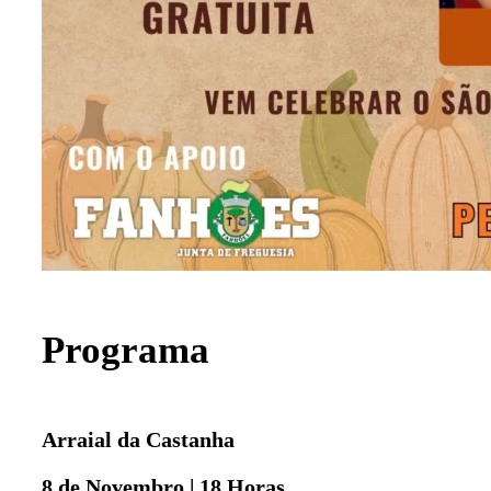
Programa
Arraial da Castanha
8 de Novembro | 18 Horas