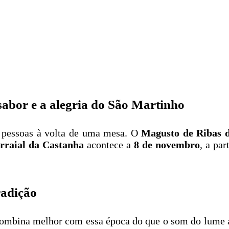
abor e a alegria do São Martinho
 pessoas à volta de uma mesa. O
Magusto de Ribas 
rraial da Castanha
acontece a
8 de novembro
, a par
radição
ombina melhor com essa época do que o som do lume a 