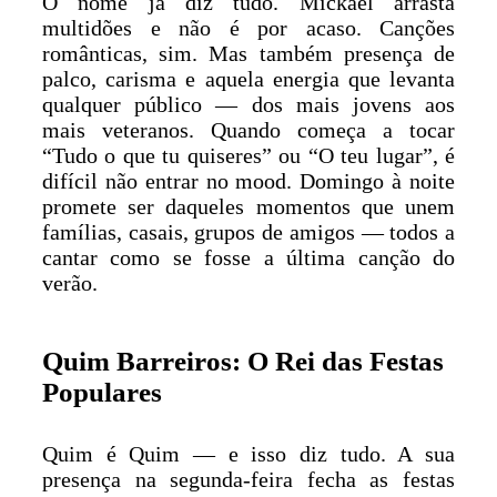
O nome já diz tudo. Mickael arrasta
multidões e não é por acaso. Canções
românticas, sim. Mas também presença de
palco, carisma e aquela energia que levanta
qualquer público — dos mais jovens aos
mais veteranos. Quando começa a tocar
“Tudo o que tu quiseres” ou “O teu lugar”, é
difícil não entrar no mood. Domingo à noite
promete ser daqueles momentos que unem
famílias, casais, grupos de amigos — todos a
cantar como se fosse a última canção do
verão.
Quim Barreiros: O Rei das Festas
Populares
Quim é Quim — e isso diz tudo. A sua
presença na segunda-feira fecha as festas