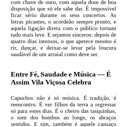
com chave de ouro, com aquela dose de boa
disposição que só ele sabe dar. É impossível
ficar sério durante os seus concertos. As
letras picantes, o acordeão sempre pronto, e
aquela ligação direta com o público tornam
tudo mais leve. E sejamos sinceros: depois de
quatro dias intensos, o que apetece mesmo é
rir, dançar, e deixar-se levar pela loucura
saudável de um arraial como deve ser.
Entre Fé, Saudade e Música — É
Assim Vila Viçosa Celebra
Capuchos não é só música. É tradição, é
reencontro. É ver filhos da terra a regressar
só para estes dias. É o cheiro das tasquinhas,
o som dos bombos ao longe, os abraços
sentidos. E sim, também é aquele cansaço