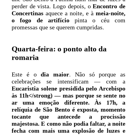
perder de vista. Logo depois, o
Encontro de
Concertinas
aquece a noite, e à
meia-noite,
o fogo de artifício
pinta o céu com
promessas que se querem cumpridas.
Quarta-feira: o ponto alto da
romaria
Este é o
dia maior
. Não só porque as
celebrações se intensificam — com a
Eucaristia solene presidida pelo Arcebispo
às 11h</strong) — mas porque se sente no
ar uma emoção diferente. Às
17h, a
relíquia de São Bento é exposta
, momento
tocante que antecede a
procissão
majestosa
. E como não podia faltar, a noite
fecha com mais uma
explosão de luzes e