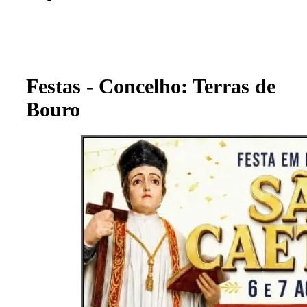
Festas - Concelho: Terras de
Bouro