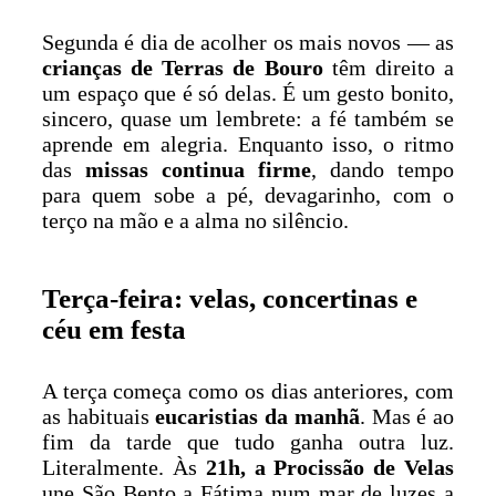
Segunda é dia de acolher os mais novos — as
crianças de Terras de Bouro
têm direito a
um espaço que é só delas. É um gesto bonito,
sincero, quase um lembrete: a fé também se
aprende em alegria. Enquanto isso, o ritmo
das
missas continua firme
, dando tempo
para quem sobe a pé, devagarinho, com o
terço na mão e a alma no silêncio.
Terça-feira: velas, concertinas e
céu em festa
A terça começa como os dias anteriores, com
as habituais
eucaristias da manhã
. Mas é ao
fim da tarde que tudo ganha outra luz.
Literalmente. Às
21h, a Procissão de Velas
une São Bento a Fátima num mar de luzes a