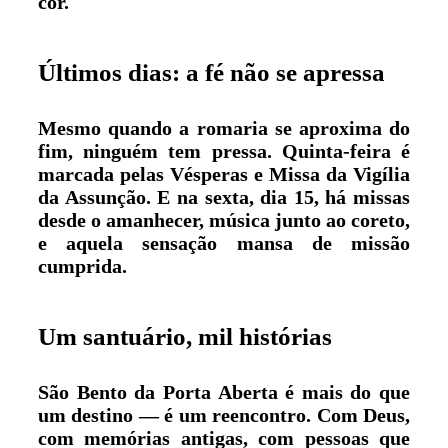
cor
.
Últimos dias: a fé não se apressa
Mesmo quando a romaria se aproxima do
fim, ninguém tem pressa. Quinta-feira é
marcada pelas
Vésperas e Missa da Vigília
da Assunção
. E na sexta, dia 15, há
missas
desde o amanhecer
, música junto ao coreto,
e aquela sensação mansa de missão
cumprida.
Um santuário, mil histórias
São Bento da Porta Aberta é mais do que
um destino — é um reencontro. Com Deus,
com memórias antigas, com pessoas que