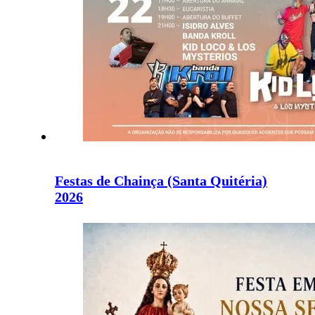
Festas de Chainça (Santa Quitéria)
2026