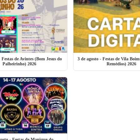
 Festas de Avintes (Bom Jesus do
3 de agosto
- Festas de Vila Boim
Palheirinho) 2026
Remédios) 2026
gosto
- Festas de Manique do