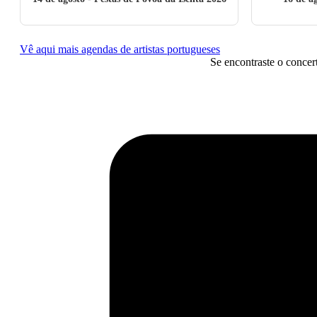
Vê aqui mais agendas de artistas portugueses
Se encontraste o concer