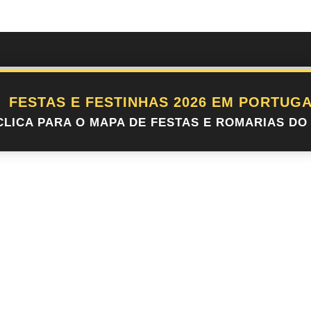
nica Sintra em 2026
FESTAS E FESTINHAS 2026 EM PORTUGA
CLICA PARA O MAPA DE FESTAS E ROMARIAS DO 