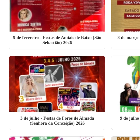
9 de fevereiro
- Festas de Amiais de Baixo (São
8 de março
Sebastião) 2026
3 de julho
- Festas de Foros de Almada
9 de julho
(Senhora da Conceição) 2026