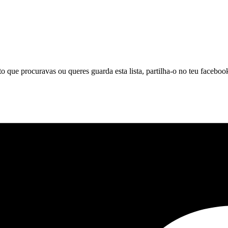
to que procuravas ou queres guarda esta lista, partilha-o no teu faceboo