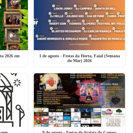
lta 2026 em
1 de agosto
- Festas da Horta, Faial (Semana
do Mar) 2026
ares
9 de agosto
- Festas de Atalaia do Campo