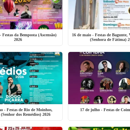
- Festas da Bemposta (Ascensão)
16 de maio
- Festas de Bagunte, 
2026
(Senhora de Fátima) 2
ho
- Festas de Rio de Moinhos,
17 de julho
- Festas de Coi
l (Senhor dos Remédios) 2026