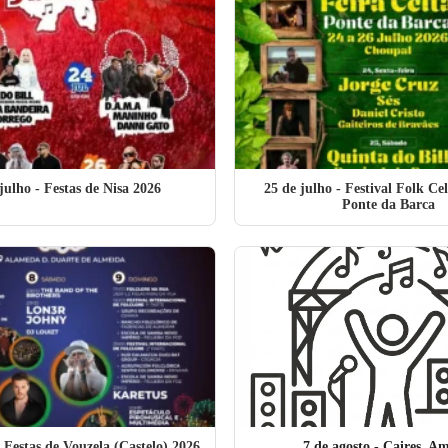
julho
- Festas de Nisa 2026
25 de julho
- Festival Folk Ce
Ponte da Barca
 Festas de Vouzela (Castelo) 2026
7 de agosto
- Caires, Am