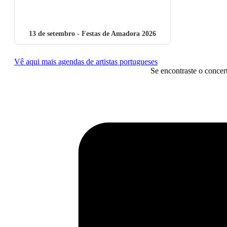
13 de setembro
- Festas de Amadora 2026
Vê aqui mais agendas de artistas portugueses
Se encontraste o concer