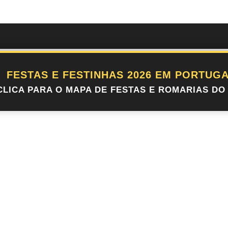
nta do Bill em 2026
FESTAS E FESTINHAS 2026 EM PORTUGA
CLICA PARA O MAPA DE FESTAS E ROMARIAS DO 