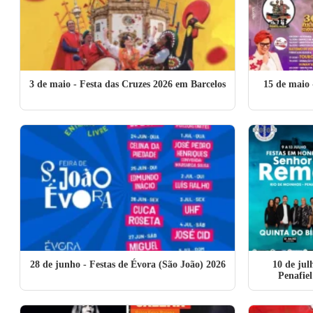
3 de maio
- Festa das Cruzes 2026 em Barcelos
15 de maio
28 de junho
- Festas de Évora (São João) 2026
10 de jul
Penafie