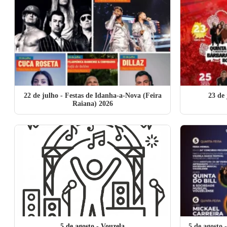
22 de julho
- Festas de Idanha-a-Nova (Feira
23 de 
Raiana) 2026
5 de agosto
- Vouzela
5 de agosto
-