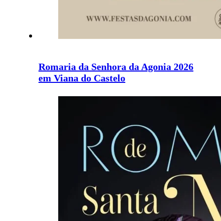
Romaria da Senhora da Agonia 2026
em Viana do Castelo