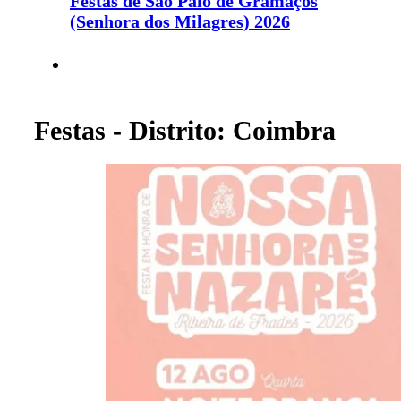
Festas de São Paio de Gramaços
(Senhora dos Milagres) 2026
Festas - Distrito: Coimbra