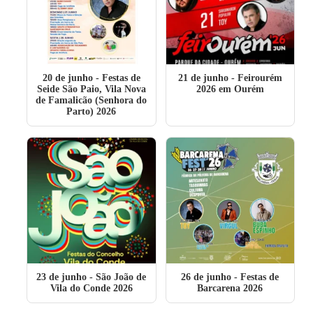
20 de junho
- Festas de
21 de junho
- Feirourém
Seide São Paio, Vila Nova
2026 em Ourém
de Famalicão (Senhora do
Parto) 2026
23 de junho
- São João de
26 de junho
- Festas de
Vila do Conde 2026
Barcarena 2026