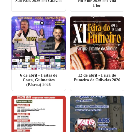
São Brás 2026 em Chavão
em Flor 2026 em Vila
Flor
6 de abril
- Festas de
12 de abril
- Feira do
Costa, Guimarães
Fumeiro de Odivelas 2026
(Páscoa) 2026