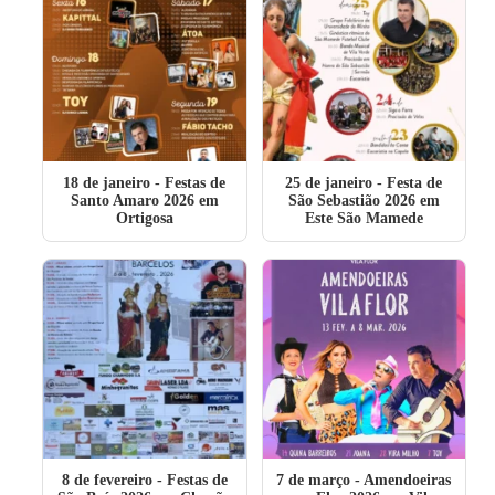
18 de janeiro
- Festas de
25 de janeiro
- Festa de
Santo Amaro 2026 em
São Sebastião 2026 em
Ortigosa
Este São Mamede
8 de fevereiro
- Festas de
7 de março
- Amendoeiras