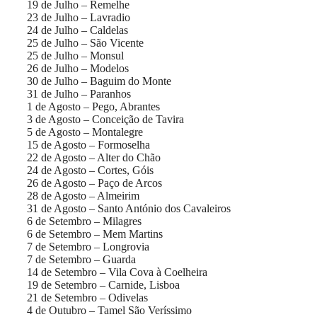
19 de Julho – Remelhe
23 de Julho – Lavradio
24 de Julho – Caldelas
25 de Julho – São Vicente
25 de Julho – Monsul
26 de Julho – Modelos
30 de Julho – Baguim do Monte
31 de Julho – Paranhos
1 de Agosto – Pego, Abrantes
3 de Agosto – Conceição de Tavira
5 de Agosto – Montalegre
15 de Agosto – Formoselha
22 de Agosto – Alter do Chão
24 de Agosto – Cortes, Góis
26 de Agosto – Paço de Arcos
28 de Agosto – Almeirim
31 de Agosto – Santo António dos Cavaleiros
6 de Setembro – Milagres
6 de Setembro – Mem Martins
7 de Setembro – Longrovia
7 de Setembro – Guarda
14 de Setembro – Vila Cova à Coelheira
19 de Setembro – Carnide, Lisboa
21 de Setembro – Odivelas
4 de Outubro – Tamel São Veríssimo