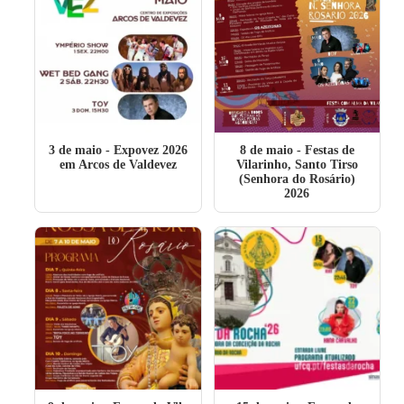
3 de maio
- Expovez 2026
8 de maio
- Festas de
em Arcos de Valdevez
Vilarinho, Santo Tirso
(Senhora do Rosário)
2026