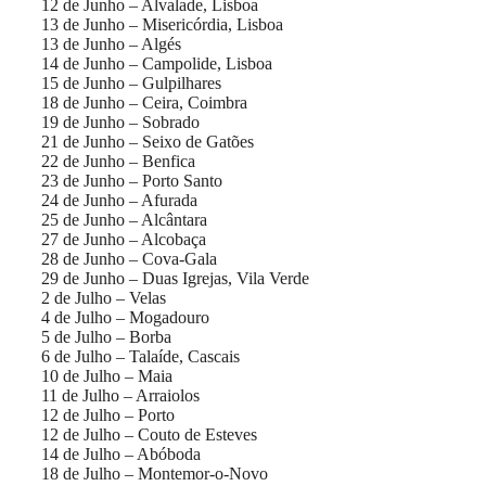
12 de Junho – Alvalade, Lisboa
13 de Junho – Misericórdia, Lisboa
13 de Junho – Algés
14 de Junho – Campolide, Lisboa
15 de Junho – Gulpilhares
18 de Junho – Ceira, Coimbra
19 de Junho – Sobrado
21 de Junho – Seixo de Gatões
22 de Junho – Benfica
23 de Junho – Porto Santo
24 de Junho – Afurada
25 de Junho – Alcântara
27 de Junho – Alcobaça
28 de Junho – Cova-Gala
29 de Junho – Duas Igrejas, Vila Verde
2 de Julho – Velas
4 de Julho – Mogadouro
5 de Julho – Borba
6 de Julho – Talaíde, Cascais
10 de Julho – Maia
11 de Julho – Arraiolos
12 de Julho – Porto
12 de Julho – Couto de Esteves
14 de Julho – Abóboda
18 de Julho – Montemor-o-Novo