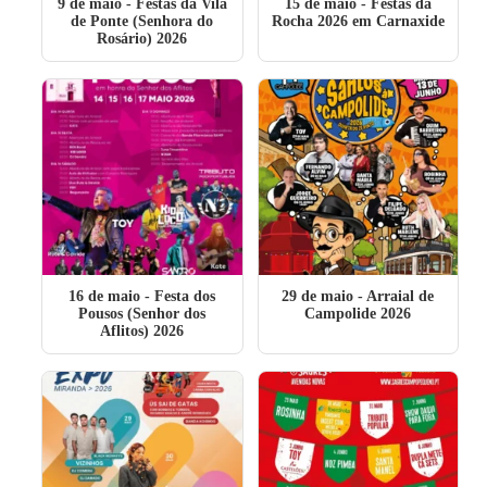
9 de maio
- Festas da Vila
15 de maio
- Festas da
de Ponte (Senhora do
Rocha 2026 em Carnaxide
Rosário) 2026
16 de maio
- Festa dos
29 de maio
- Arraial de
Pousos (Senhor dos
Campolide 2026
Aflitos) 2026