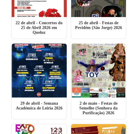
22 de abril
- Concertos do
25 de abril
- Festas de
25 de Abril 2026 em
Pevidém (São Jorge) 2026
Queluz
29 de abril
- Semana
2 de maio
- Festas de
Académica de Leiria 2026
Semelhe (Senhora da
Purificação) 2026