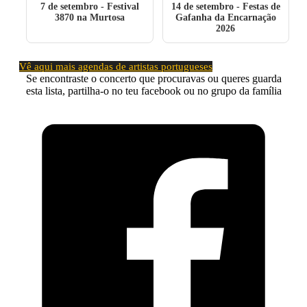
7 de setembro
- Festival
14 de setembro
- Festas de
3870 na Murtosa
Gafanha da Encarnação
2026
Vê aqui mais agendas de artistas portugueses
Se encontraste o concerto que procuravas ou queres guarda
esta lista, partilha-o no teu facebook ou no grupo da família