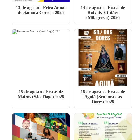
13 de agosto
- Feira Anual
14 de agosto
- Festas de
de Samora Correia 2026
Ruivais, Cinfães
(Milagrosas) 2026
15 de agosto
- Festas de
16 de agosto
- Festas de
Mairos (São Tiago) 2026
Aguiã (Senhora das
Dores) 2026