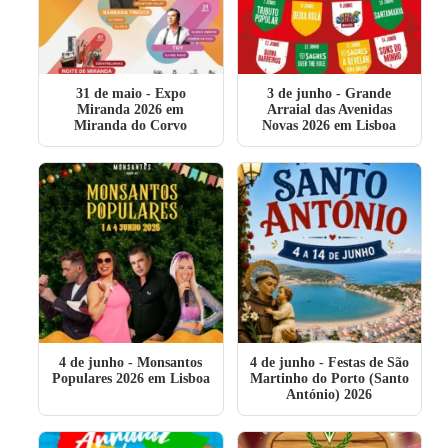
31 de maio
- Expo
3 de junho
- Grande
Miranda 2026 em
Arraial das Avenidas
Miranda do Corvo
Novas 2026 em Lisboa
4 de junho
- Monsantos
4 de junho
- Festas de São
Populares 2026 em Lisboa
Martinho do Porto (Santo
António) 2026